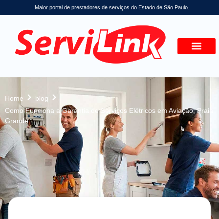
Maior portal de prestadores de serviços do Estado de São Paulo.
Home
blog
Como Funciona a Garantia de Serviços Elétricos em Aviação, Praia
Grande