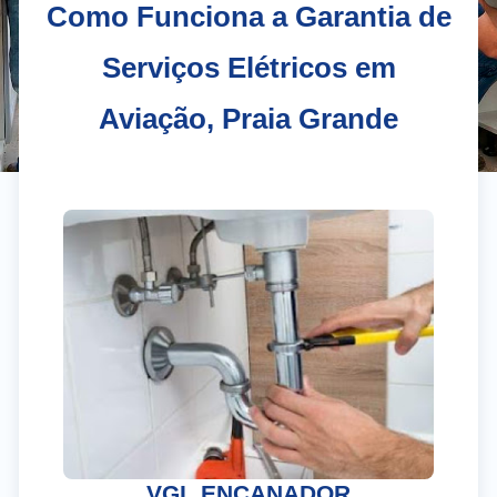
Como Funciona a Garantia de
Serviços Elétricos em
Aviação, Praia Grande
El
Gr
VGL ENCANADOR