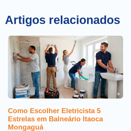
Artigos relacionados
Como Escolher Eletricista 5
Estrelas em Balneário Itaoca
Mongaguá