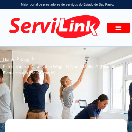
Maior portal de prestadores de serviços do Estado de São Paulo.
Home
blog
Fita Isolante x Conectores Wago: O Que é Melhor? (Dica de
Eletricista em Praia Grande)