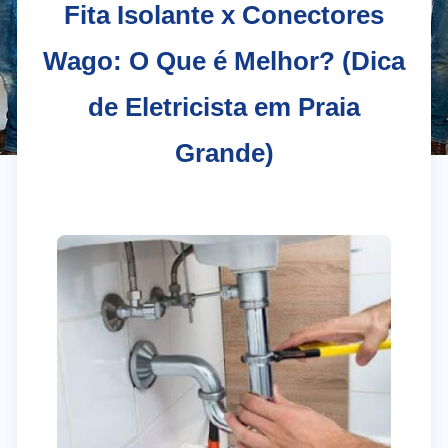
Fita Isolante x Conectores
Wago: O Que é Melhor? (Dica
de Eletricista em Praia
Grande)
El
Gr