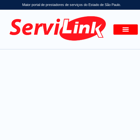
Maior portal de prestadores de serviços do Estado de São Paulo.