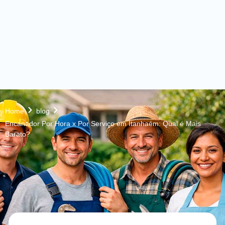
Home
blog
Encanador Por Hora x Por Serviço em Itanhaém: Qual é Mais
Barato?