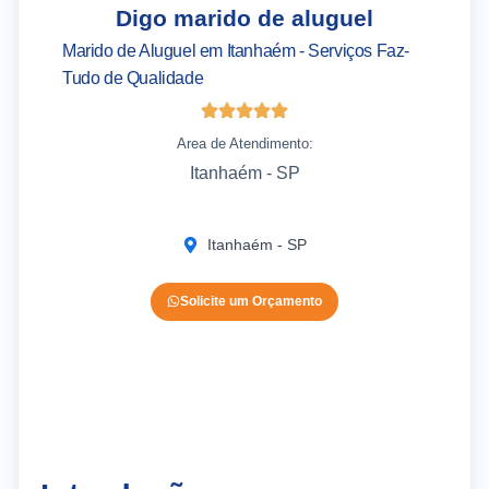
Digo marido de aluguel
Marido de Aluguel em Itanhaém - Serviços Faz-
As
Tudo de Qualidade
It
Area de Atendimento:
Itanhaém - SP
Itanhaém - SP
Solicite um Orçamento