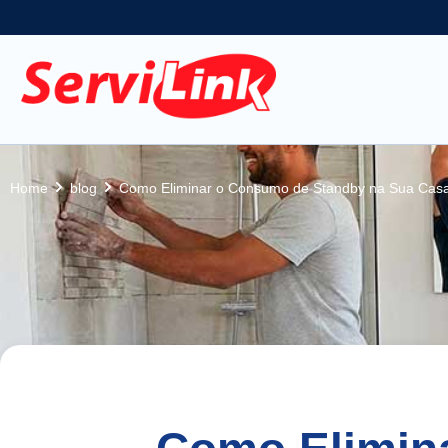
Home
blog
Como Eliminar o Consumo de Standby na Sua Casa