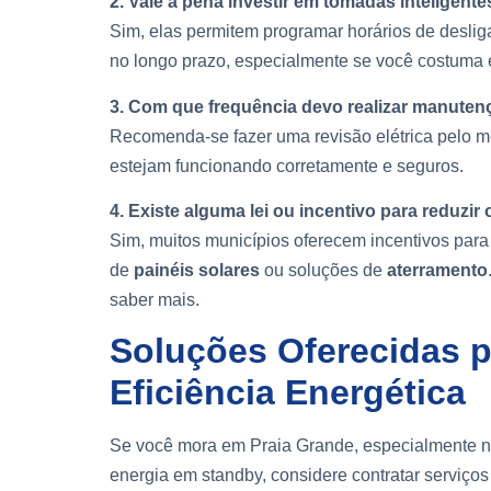
2. Vale a pena investir em tomadas inteligente
Sim, elas permitem programar horários de desl
no longo prazo, especialmente se você costuma 
3. Com que frequência devo realizar manuten
Recomenda-se fazer uma revisão elétrica pelo m
estejam funcionando corretamente e seguros.
4. Existe alguma lei ou incentivo para reduzi
Sim, muitos municípios oferecem incentivos para
de
painéis solares
ou soluções de
aterramento
saber mais.
Soluções Oferecidas 
Eficiência Energética
Se você mora em Praia Grande, especialmente n
energia em standby, considere contratar serviços