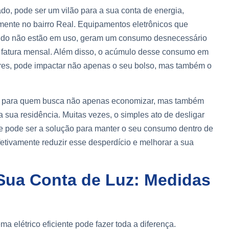
o, pode ser um vilão para a sua conta de energia,
mente no bairro Real. Equipamentos eletrônicos que
do não estão em uso, geram um consumo desnecessário
 fatura mensal. Além disso, o acúmulo desse consumo em
es, pode impactar não apenas o seu bolso, mas também o
tal para quem busca não apenas economizar, mas também
a sua residência. Muitas vezes, o simples ato de desligar
nte pode ser a solução para manter o seu consumo dentro de
fetivamente reduzir esse desperdício e melhorar a sua
ua Conta de Luz: Medidas
a elétrico eficiente pode fazer toda a diferença.