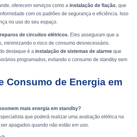
rande, oferecem serviços como a
instalação de fiação
, que
nformidade com os padrões de segurança e eficiência. Isso
ança no uso do seu espaço.
reparos de circuitos elétricos
. Eles asseguram que a
as, minimizando o risco de consumo desnecessário.
do destaque é a
instalação de sistemas de alarme
que
orários programados, evitando o consumo de standby sem
e Consumo de Energia em
consomem mais energia em standby?
pecialista que poderá realizar uma avaliação elétrica na
m ser apagados quando não estão em uso.