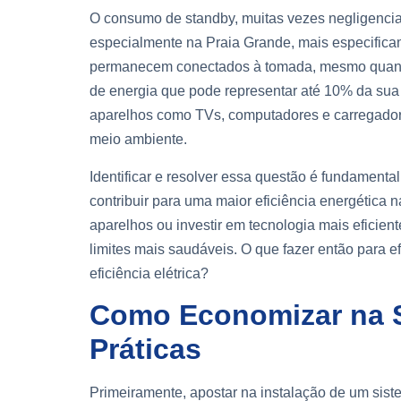
O consumo de standby, muitas vezes negligenciad
especialmente na Praia Grande, mais especifica
permanecem conectados à tomada, mesmo quan
de energia que pode representar até 10% da sua
aparelhos como TVs, computadores e carregador
meio ambiente.
Identificar e resolver essa questão é fundamen
contribuir para uma maior eficiência energética n
aparelhos ou investir em tecnologia mais eficie
limites mais saudáveis. O que fazer então para e
eficiência elétrica?
Como Economizar na S
Práticas
Primeiramente, apostar na instalação de um sistem