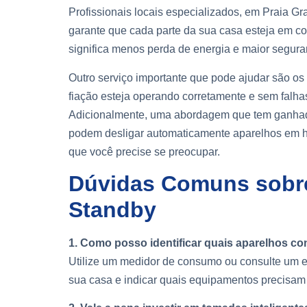
Profissionais locais especializados, em Praia G
garante que cada parte da sua casa esteja em co
significa menos perda de energia e maior segur
Outro serviço importante que pode ajudar são os
fiação esteja operando corretamente e sem falh
Adicionalmente, uma abordagem que tem ganha
podem desligar automaticamente aparelhos em h
que você precise se preocupar.
Dúvidas Comuns sobr
Standby
1. Como posso identificar quais aparelhos 
Utilize um medidor de consumo ou consulte um es
sua casa e indicar quais equipamentos precisa