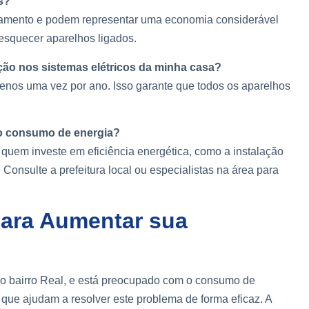
s?
igamento e podem representar uma economia considerável
esquecer aparelhos ligados.
ção nos sistemas elétricos da minha casa?
enos uma vez por ano. Isso garante que todos os aparelhos
r o consumo de energia?
 quem investe em eficiência energética, como a instalação
. Consulte a prefeitura local ou especialistas na área para
para Aumentar sua
o bairro Real, e está preocupado com o consumo de
 que ajudam a resolver este problema de forma eficaz. A