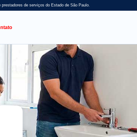
e prestadores de serviços do Estado de São Paulo.
ntato