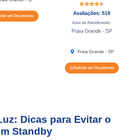
Avaliações: 519
icite um Orçamento
Area de Atendimento:
Praia Grande - SP
Praia Grande - SP
Solicite um Orçamento
uz: Dicas para Evitar o
em Standby