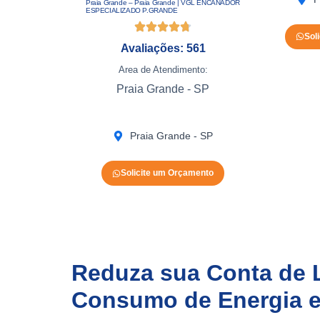
Praia Grande – Praia Grande | VGL ENCANADOR
ESPECIALIZADO P.GRANDE
Sol
Avaliações: 561
Area de Atendimento:
Praia Grande - SP
Praia Grande - SP
Solicite um Orçamento
Reduza sua Conta de L
Consumo de Energia 