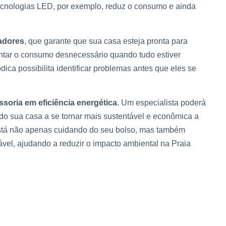
cnologias LED, por exemplo, reduz o consumo e ainda
adores
, que garante que sua casa esteja pronta para
entar o consumo desnecessário quando tudo estiver
dica possibilita identificar problemas antes que eles se
ssoria em eficiência energética
. Um especialista poderá
o sua casa a se tornar mais sustentável e econômica a
 está não apenas cuidando do seu bolso, mas também
ável, ajudando a reduzir o impacto ambiental na Praia