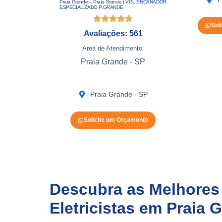
Praia Grande – Praia Grande | VGL ENCANADOR
ESPECIALIZADO P.GRANDE
Sol
Avaliações: 561
Area de Atendimento:
Praia Grande - SP
Praia Grande - SP
Solicite um Orçamento
Descubra as Melhores
Eletricistas em Praia 