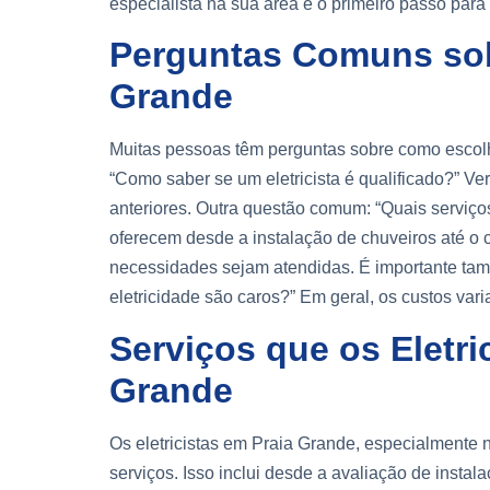
especialista na sua área é o primeiro passo para
Perguntas Comuns sobr
Grande
Muitas pessoas têm perguntas sobre como escolhe
“Como saber se um eletricista é qualificado?” Ver
anteriores. Outra questão comum: “Quais serviços
oferecem desde a instalação de chuveiros até o c
necessidades sejam atendidas. É importante tam
eletricidade são caros?” Em geral, os custos va
Serviços que os Eletri
Grande
Os eletricistas em Praia Grande, especialmente n
serviços. Isso inclui desde a avaliação de instala