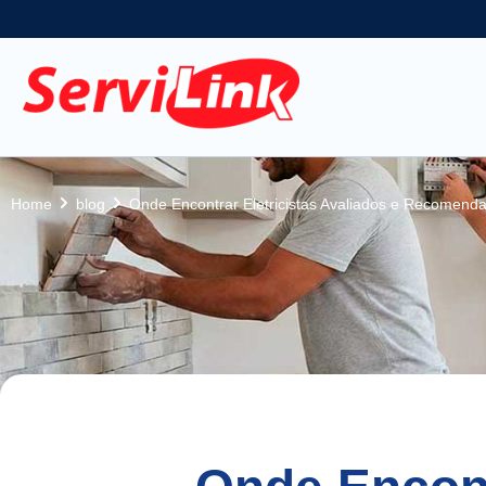
Home
blog
Onde Encontrar Eletricistas Avaliados e Recomend