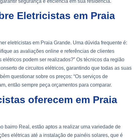
 garantir segurança e eficiência em sua residencia.
e Eletricistas em Praia
r eletricistas em Praia Grande. Uma dúvida frequente é:
ifique as avaliações online e referências de clientes
 elétricos podem ser realizados?” Os técnicos da região
onserto de circuitos elétricos, garantindo que todas as suas
bém questionar sobre os preços: “Os serviços de
riam, então sempre peça orçamentos para comparar.
cistas oferecem em Praia
o bairro Real, estão aptos a realizar uma variedade de
ções elétricas até a instalação de painéis solares, que é