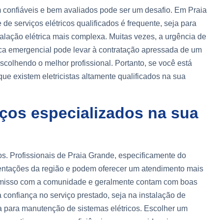
am confiáveis e bem avaliados pode ser um desafio. Em Praia
de serviços elétricos qualificados é frequente, seja para
lação elétrica mais complexa. Muitas vezes, a urgência de
ca emergencial pode levar à contratação apressada de um
escolhendo o melhor profissional. Portanto, se você está
ue existem eletricistas altamente qualificados na sua
iços especializados na sua
cios. Profissionais de Praia Grande, especificamente do
entações da região e podem oferecer um atendimento mais
romisso com a comunidade e geralmente contam com boas
a confiança no serviço prestado, seja na instalação de
cia para manutenção de sistemas elétricos. Escolher um