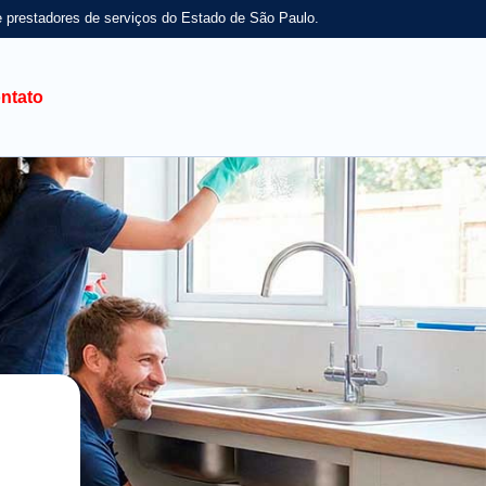
e prestadores de serviços do Estado de São Paulo.
ntato