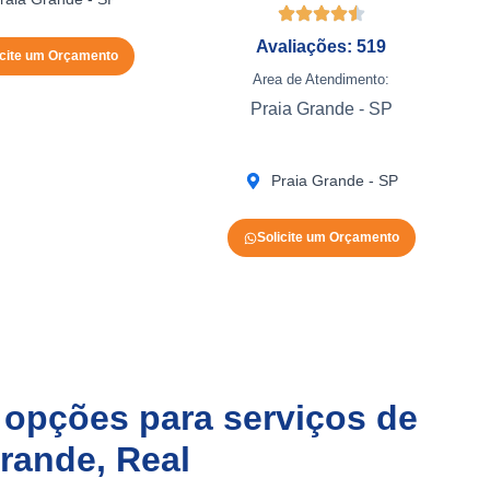
Avaliações: 519
icite um Orçamento
Area de Atendimento:
Praia Grande - SP
Praia Grande - SP
Solicite um Orçamento
 opções para serviços de
Grande, Real