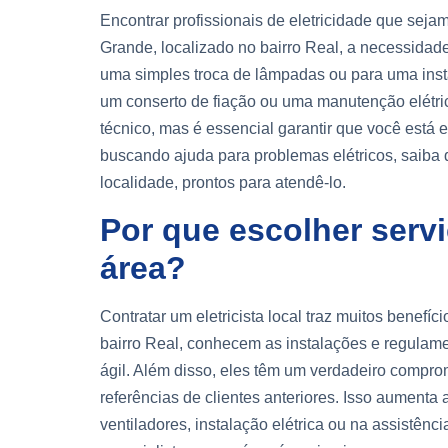
Encontrar profissionais de eletricidade que sej
Grande, localizado no bairro Real, a necessidade 
uma simples troca de lâmpadas ou para uma insta
um conserto de fiação ou uma manutenção elétri
técnico, mas é essencial garantir que você está 
buscando ajuda para problemas elétricos, saiba q
localidade, prontos para atendê-lo.
Por que escolher serv
área?
Contratar um eletricista local traz muitos benefí
bairro Real, conhecem as instalações e regulam
ágil. Além disso, eles têm um verdadeiro comp
referências de clientes anteriores. Isso aumenta 
ventiladores, instalação elétrica ou na assistên