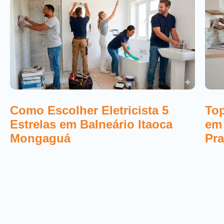
Top
Como Escolher Eletricista 5
em
Estrelas em Balneário Itaoca
Pra
Mongaguá