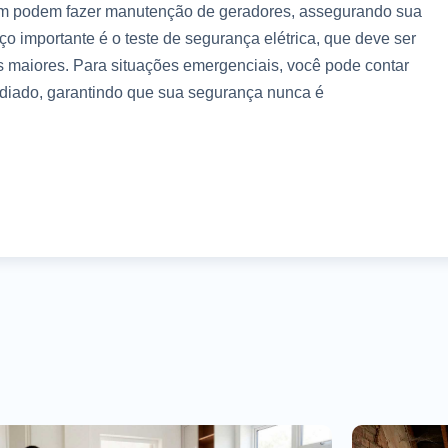
ém podem fazer manutenção de geradores, assegurando sua
iço importante é o teste de segurança elétrica, que deve ser
as maiores. Para situações emergenciais, você pode contar
diado, garantindo que sua segurança nunca é