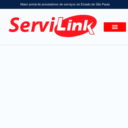
Maior portal de prestadores de serviços do Estado de São Paulo.