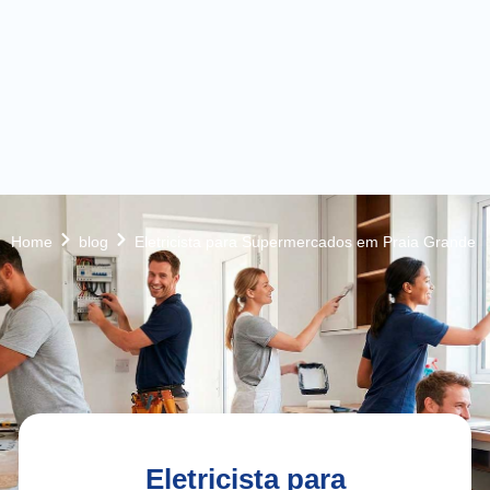
Home
blog
Eletricista para Supermercados em Praia Grande
Eletricista para