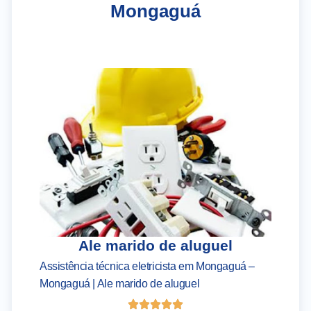
Mongaguá
Ale marido de aluguel
Assistência técnica eletricista em Mongaguá –
As
Mongaguá | Ale marido de aluguel
– 