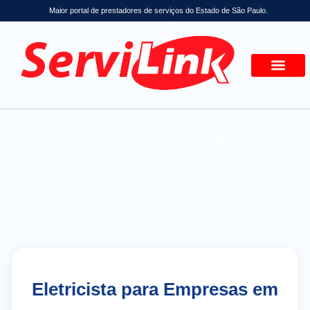
Maior portal de prestadores de serviços do Estado de São Paulo.
Home
blog
Eletricista para Empresas em Mongaguá
Eletricista para Empresas em