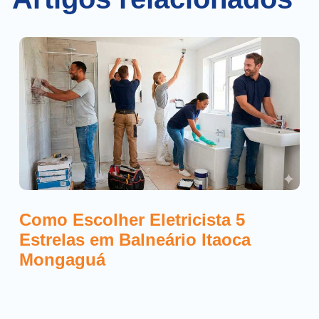
Como Escolher Eletricista 5
Estrelas em Balneário Itaoca
Mongaguá