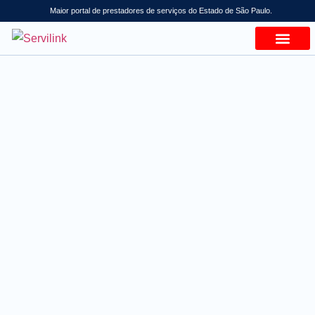
Maior portal de prestadores de serviços do Estado de São Paulo.