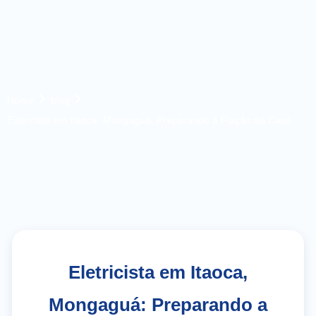
Home
blog
Eletricista em Itaoca, Mongaguá: Preparando a Fiação da Casa
Eletricista em Itaoca,
Mongaguá: Preparando a