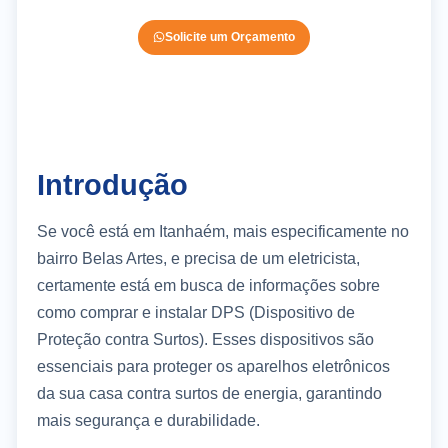
Solicite um Orçamento
Introdução
Se você está em Itanhaém, mais especificamente no
bairro Belas Artes, e precisa de um eletricista,
certamente está em busca de informações sobre
como comprar e instalar DPS (Dispositivo de
Proteção contra Surtos). Esses dispositivos são
essenciais para proteger os aparelhos eletrônicos
da sua casa contra surtos de energia, garantindo
mais segurança e durabilidade.