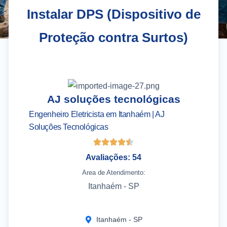
Instalar DPS (Dispositivo de
Proteção contra Surtos)
AJ soluções tecnológicas
A
Engenheiro Eletricista em Itanhaém | AJ
El
Soluções Tecnológicas
Se
Avaliações: 54
Area de Atendimento:
Itanhaém - SP
Itanhaém - SP