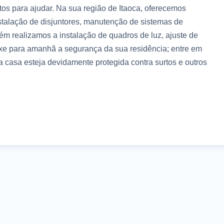
tos para ajudar. Na sua região de Itaoca, oferecemos
nstalação de disjuntores, manutenção de sistemas de
ém realizamos a instalação de quadros de luz, ajuste de
eixe para amanhã a segurança da sua residência; entre em
a casa esteja devidamente protegida contra surtos e outros