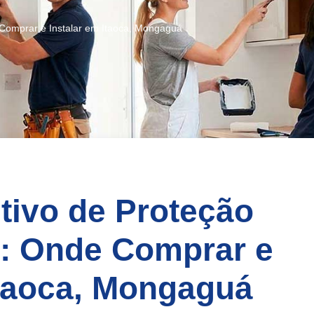
 Comprar e Instalar em Itaoca, Mongaguá
tivo de Proteção
): Onde Comprar e
Itaoca, Mongaguá