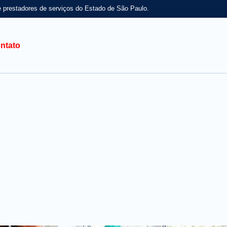
e prestadores de serviços do Estado de São Paulo.
ntato