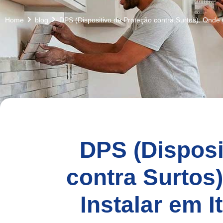
Home
blog
DPS (Dispositivo de Proteção contra Surtos): Onde
DPS (Disposi
contra Surtos
Instalar em 