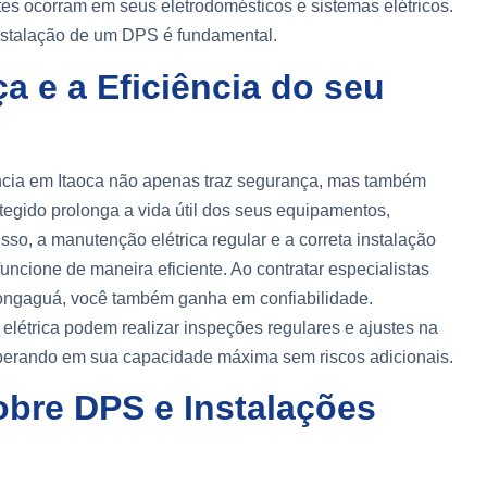
es ocorram em seus eletrodomésticos e sistemas elétricos.
nstalação de um DPS é fundamental.
a e a Eficiência do seu
ncia em Itaoca não apenas traz segurança, mas também
otegido prolonga a vida útil dos seus equipamentos,
sso, a manutenção elétrica regular e a correta instalação
cione de maneira eficiente. Ao contratar especialistas
ongaguá, você também ganha em confiabilidade.
 elétrica podem realizar inspeções regulares e ajustes na
operando em sua capacidade máxima sem riscos adicionais.
bre DPS e Instalações