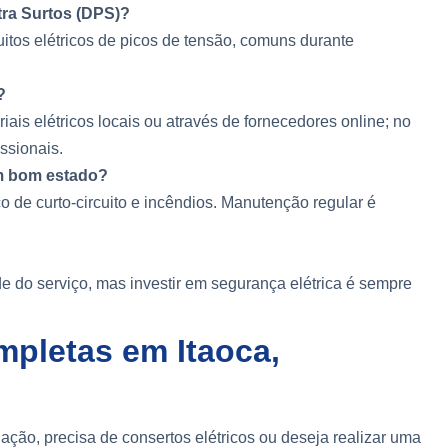
tra Surtos (DPS)?
tos elétricos de picos de tensão, comuns durante
?
ais elétricos locais ou através de fornecedores online; no
issionais.
em bom estado?
 de curto-circuito e incêndios. Manutenção regular é
e do serviço, mas investir em segurança elétrica é sempre
mpletas em Itaoca,
ação, precisa de consertos elétricos ou deseja realizar uma