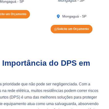
Mongaguá - SP
Mongaguá - SP
icite um Orçamento
Mongaguá - SP
Solicite um Orçamento
A Importância do DPS em
a prioridade que não pode ser negligenciada. Com a
 na rede elétrica, muitos residências podem correr riscos
 Surtos (DPS) é uma das melhores soluções para proteger
 Este equipamento atua como uma salvaguarda, absorvendo