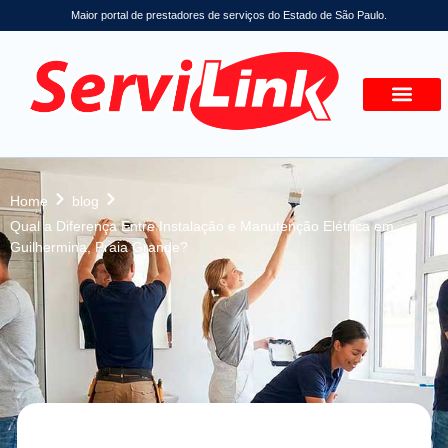
Maior portal de prestadores de serviços do Estado de São Paulo.
Home
blog
Qual a Diferença Entre Instalação e Manutenção Elétrica em
Guilhermina, Praia Grande?