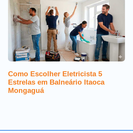
Como Escolher Eletricista 5
Estrelas em Balneário Itaoca
Mongaguá