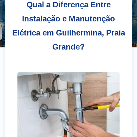
Qual a Diferença Entre
Instalação e Manutenção
Elétrica em Guilhermina, Praia
Grande?
El
Gr