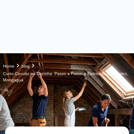
Home
blog
Curto-Circuito na Cozinha: Passo a Passo e Eletricista em Centro,
Mongaguá