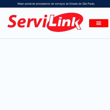
Maior portal de prestadores de serviços do Estado de São Paulo.