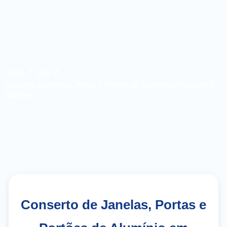
Home
blog
Conserto de Janelas, Portas e Portões de Alumínio em Cibratel II,
Itanhaém
Conserto de Janelas, Portas e